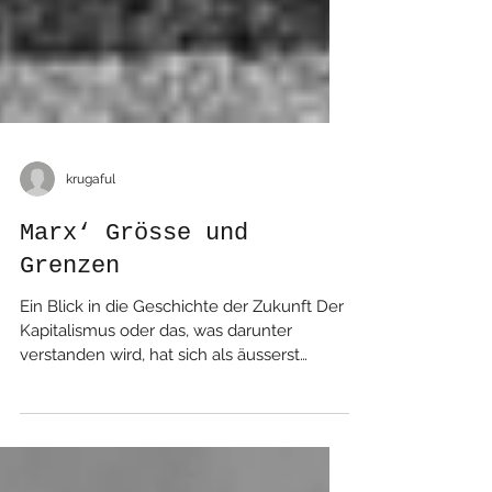
krugaful
Marx‘ Grösse und
Grenzen
Ein Blick in die Geschichte der Zukunft Der
Kapitalismus oder das, was darunter
verstanden wird, hat sich als äusserst
wandlungsfähig erwiesen und so oft er in
der Krise und am Ende schien, umso
stärker und zugleich subtiler hat er sich
weiterentwickelt und den neuen