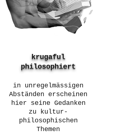
krugaful
philosophiert
in unregelmässigen
Abständen erscheinen
hier seine Gedanken
zu kultur-
philosophischen
Themen