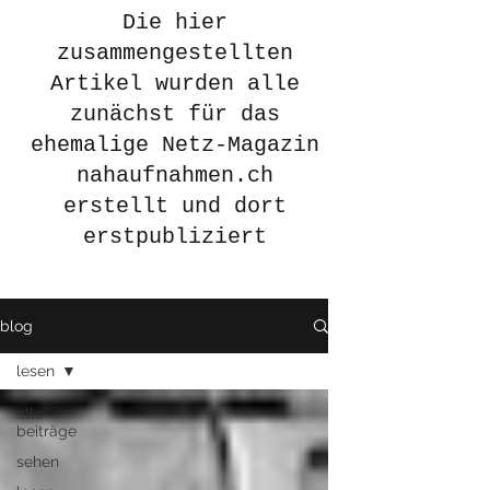
Die hier
zusammengestellten
Artikel wurden alle
zunächst für das
ehemalige Netz-Magazin
nahaufnahmen.ch
erstellt und dort
erstpubliziert
blog
lesen
alle
beiträge
sehen