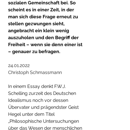
sozialen Gemeinschaft bei. So 
scheint es in einer Zeit, in der 
man sich diese Frage erneut zu 
stellen gezwungen sieht, 
angebracht ein klein wenig 
auszuholen und den Begriff der 
Freiheit – wenn sie denn einer ist 
– genauer zu befragen.
24.01.2022
Christoph Schmassmann
In einem Essay denkt F.W.J. 
Schelling zurzeit des Deutschen 
Idealismus noch vor dessen 
Übervater und prägendster Geist 
Hegel unter dem Titel 
„Philosophische Untersuchungen 
über das Wesen der menschlichen 